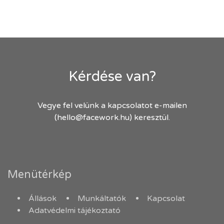
Kérdése van?
Vegye fel velünk a kapcsolatot e-mailen
(hello@facework.hu) keresztül.
Menütérkép
Állások
Munkáltatók
Kapcsolat
Adatvédelmi tájékoztató