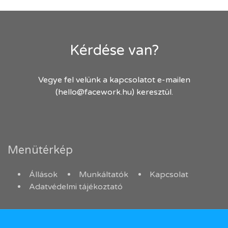
Kérdése van?
Vegye fel velünk a kapcsolatot e-mailen
(hello@facework.hu) keresztül.
Menütérkép
Állások
Munkáltatók
Kapcsolat
Adatvédelmi tájékoztató