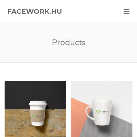
FACEWORK.HU
Me
Products