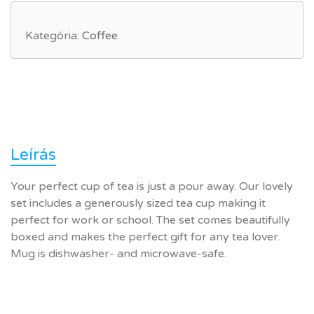
Kategória:
Coffee
Leírás
Your perfect cup of tea is just a pour away. Our lovely
set includes a generously sized tea cup making it
perfect for work or school. The set comes beautifully
boxed and makes the perfect gift for any tea lover.
Mug is dishwasher- and microwave-safe.