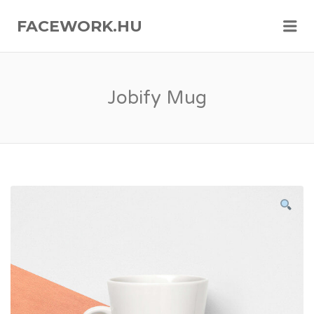
FACEWORK.HU
Me
Jobify Mug