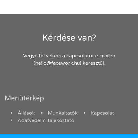
Kérdése van?
Vegye fel velünk a kapcsolatot e-mailen
(hello@facework.hu) keresztül.
Menütérkép
Állások
Munkáltatók
Kapcsolat
Adatvédelmi tájékoztató