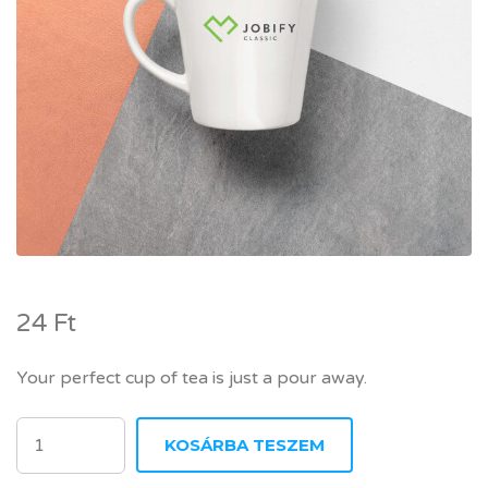
24
Ft
Your perfect cup of tea is just a pour away.
JOBIFY MUG MENNYISÉG
KOSÁRBA TESZEM