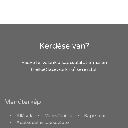
Kérdése van?
Vegye fel velünk a kapcsolatot e-mailen
(hello@facework.hu) keresztül.
Menütérkép
Állások
Munkáltatók
Kapcsolat
Adatvédelmi tájékoztató