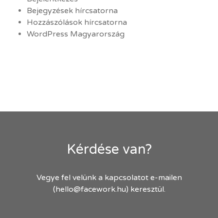
Bejegyzések hírcsatorna
Hozzászólások hírcsatorna
WordPress Magyarország
Kérdése van?
Vegye fel velünk a kapcsolatot e-mailen
(hello@facework.hu) keresztül.