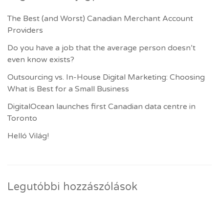
The Best (and Worst) Canadian Merchant Account
Providers
Do you have a job that the average person doesn’t
even know exists?
Outsourcing vs. In-House Digital Marketing: Choosing
What is Best for a Small Business
DigitalOcean launches first Canadian data centre in
Toronto
Helló Világ!
Legutóbbi hozzászólások