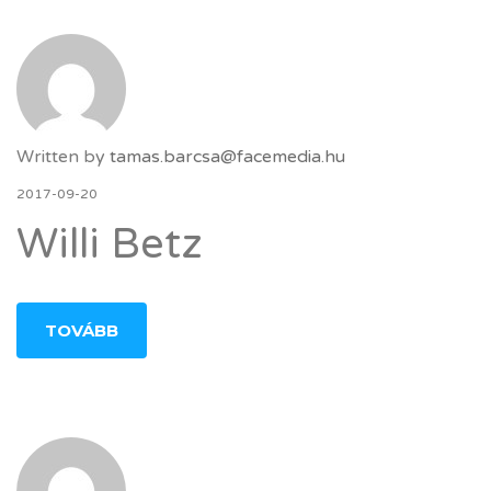
Written by
tamas.barcsa@facemedia.hu
2017-09-20
Willi Betz
TOVÁBB