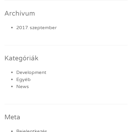
Archívum
2017. szeptember
Kategóriák
Development
Egyéb
News
Meta
Bejelentkezés