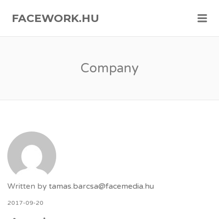
FACEWORK.HU
Me
Company
Written by
tamas.barcsa@facemedia.hu
2017-09-20