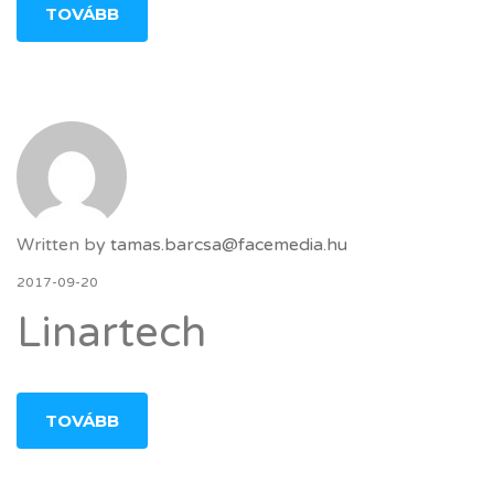
TOVÁBB
Written by
tamas.barcsa@facemedia.hu
2017-09-20
Linartech
TOVÁBB