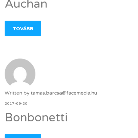
Auchan
TOVÁBB
Written by
tamas.barcsa@facemedia.hu
2017-09-20
Bonbonetti