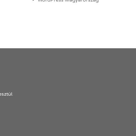
WordPress Magyarország
sztül.