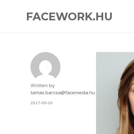
FACEWORK.HU
Written by
tamas.barcsa@facemedia.hu
2017-09-20