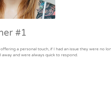
mer #1
 offering a personal touch, if I had an issue they were no lo
l away and were always quick to respond.