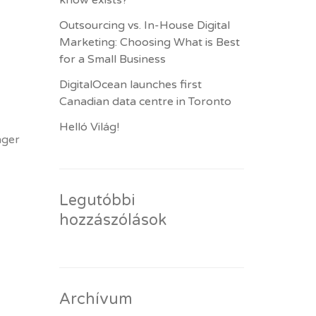
know exists?
Outsourcing vs. In-House Digital
Marketing: Choosing What is Best
for a Small Business
DigitalOcean launches first
Canadian data centre in Toronto
Helló Világ!
nger
Legutóbbi
hozzászólások
Archívum