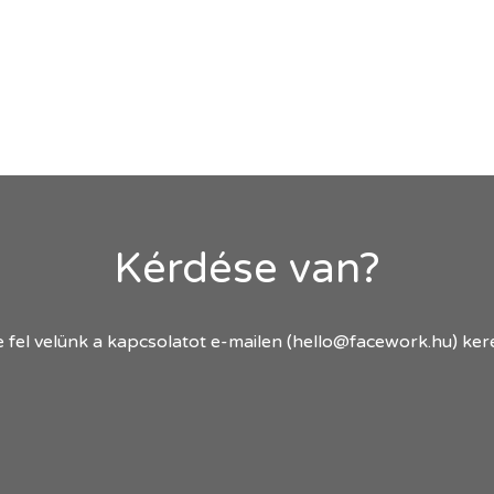
Kérdése van?
 fel velünk a kapcsolatot e-mailen (hello@facework.hu) kere