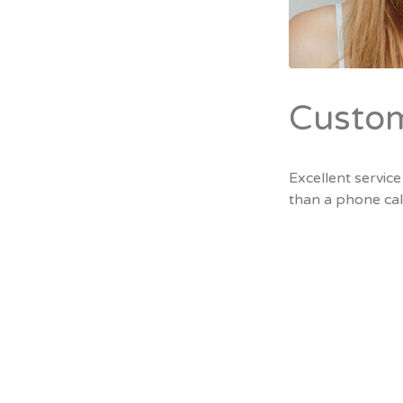
Custo
Excellent service
than a phone cal